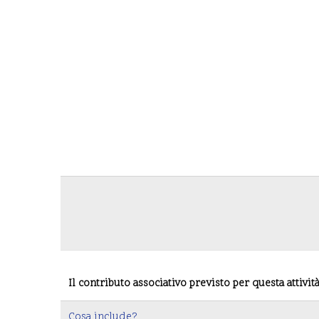
Il contributo associativo previsto per questa attivit
Cosa include?