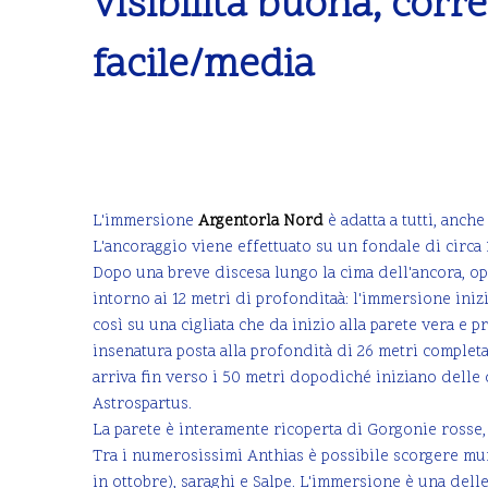
visibilità buona, corr
facile/media
L'immersione
Argentorla Nord
è adatta a tutti, anch
L'ancoraggio viene effettuato su un fondale di circa 
Dopo una breve discesa lungo la cima dell'ancora, opp
intorno ai 12 metri di profonditaà: l'immersione iniz
così su una cigliata che da inizio alla parete vera e 
insenatura posta alla profondità di 26 metri completa
arriva fin verso i 50 metri dopodiché iniziano delle
Astrospartus.
La parete è interamente ricoperta di Gorgonie rosse, 
Tra i numerosissimi Anthias è possibile scorgere mur
in ottobre), saraghi e Salpe. L'immersione è una delle