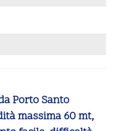
da Porto Santo
dità massima 60 mt,