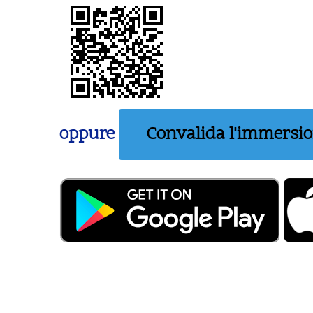
oppure
Convalida l'immersi