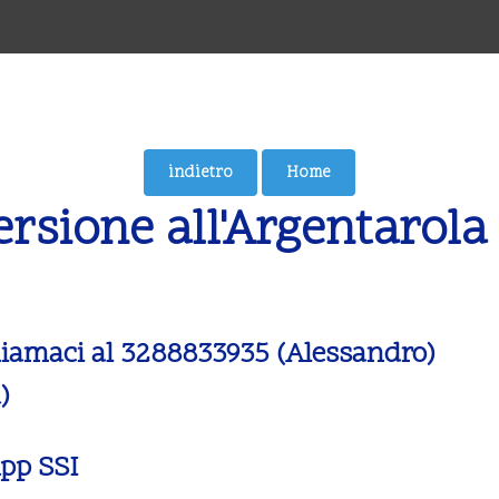
rsione all'Argentarola
iamaci al 3288833935 (Alessandro)
)
App SSI