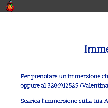
Imme
Per prenotare un'immersione ch
oppure al 3286912525 (Valentina
Scarica l'immersione sulla tua 