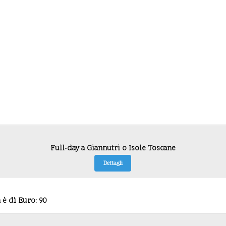
Full-day a Giannutri o Isole Toscane
Dettagli
à è di Euro: 90