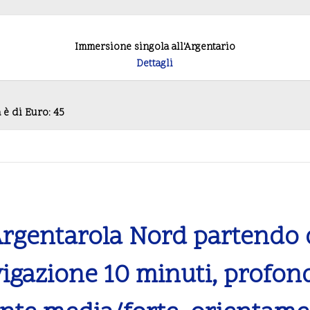
Immersione singola all'Argentario
Dettagli
à è di Euro: 45
Argentarola Nord partendo 
igazione 10 minuti, profon