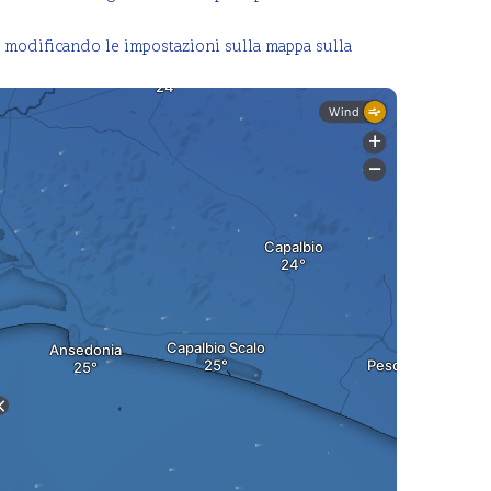
i modificando le impostazioni sulla mappa sulla