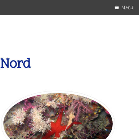
Menu
 Nord