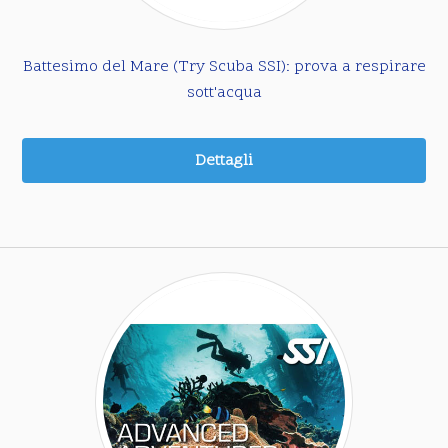
Battesimo del Mare (Try Scuba SSI): prova a respirare
sott'acqua
Dettagli