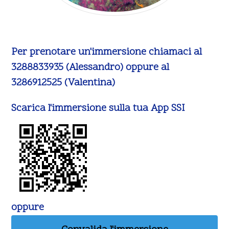
Per prenotare un'immersione chiamaci al
3288833935 (Alessandro) oppure al
3286912525 (Valentina)
Scarica l'immersione sulla tua App SSI
oppure