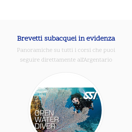
Brevetti subacquei in evidenza
Panoramiche su tutti i corsi che puoi
seguire direttamente all'Argentario