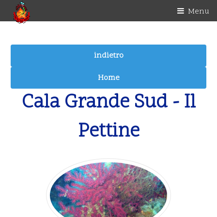
Menu
Cala Grande Sud - Il
Pettine