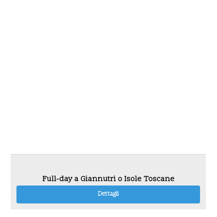
Full-day a Giannutri o Isole Toscane
Dettagli