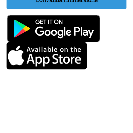
Convalida l'immersione