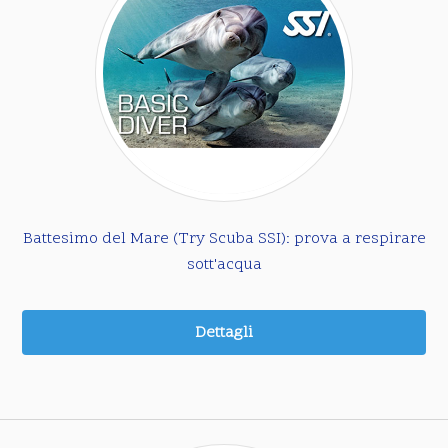
Battesimo del Mare (Try Scuba SSI): prova a respirare
sott'acqua
Dettagli