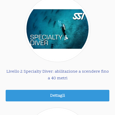
Livello 2 Specialty Diver: abilitazione a scendere fino
a 40 metri
Dettagli